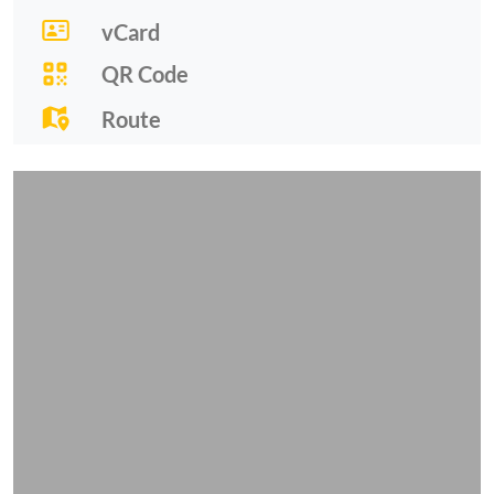
vCard
QR Code
Route