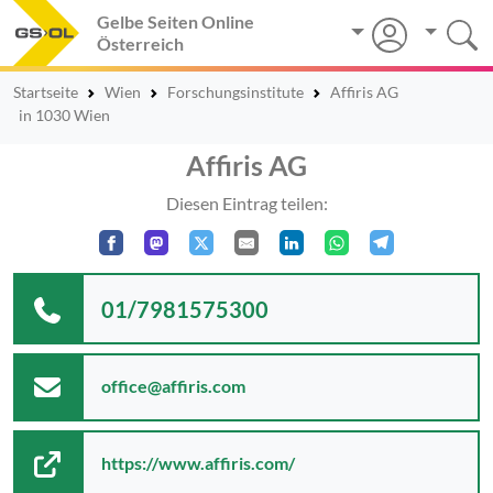
Gelbe Seiten Online
Österreich
Startseite
Wien
Forschungsinstitute
Affiris AG
in 1030 Wien
Affiris AG
Diesen Eintrag teilen:
01/7981575300
office@affiris.com
https://www.affiris.com/