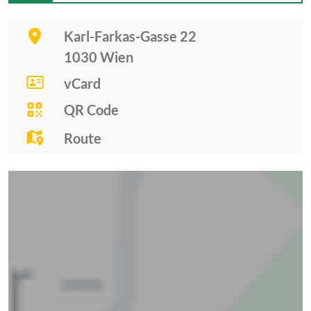
Karl-Farkas-Gasse 22
1030
Wien
vCard
QR Code
Route