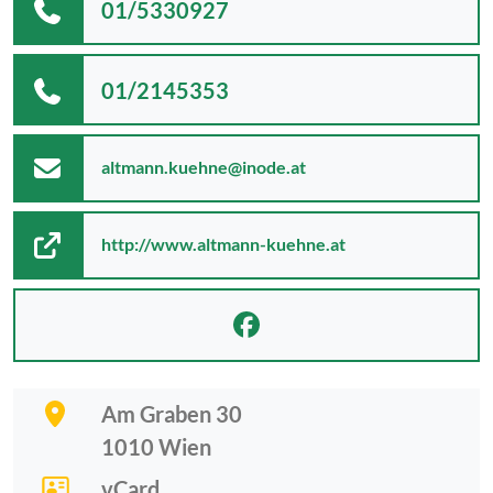
01/5330927
01/2145353
altmann.kuehne@inode.at
http://www.altmann-kuehne.at
Am Graben 30
1010
Wien
vCard