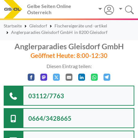
Gelbe Seiten Online
Österreich
Startseite
Gleisdorf
Fischereigeräte und -artikel
Anglerparadies Gleisdorf GmbH
in 8200 Gleisdorf
Anglerparadies Gleisdorf GmbH
Geöffnet Heute: 8:00-12:30
Diesen Eintrag teilen:
03112/7763
0664/3428665