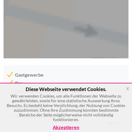
Gastgewerbe
Bar
x
Diese Webseite verwendet Cookies.
Überlassung von Arbeitskräften
Wir verwenden Cookies, um alle Funktionen der Webseite zu
Baumeistergewerbe
gewährleisten, sowie für eine statistische Auswertung Ihres
Besuchs. Es besteht keine Verplichtung, der Nutzung von Cookies
Ausschreibung
zuzustimmen. Ohne Ihre Zustimmung könnten bestimmte
Bereiche der Seite möglicherweise nicht vollständig
Baustellenkoordination
funktionieren.
Mehr >>
Akzeptieren