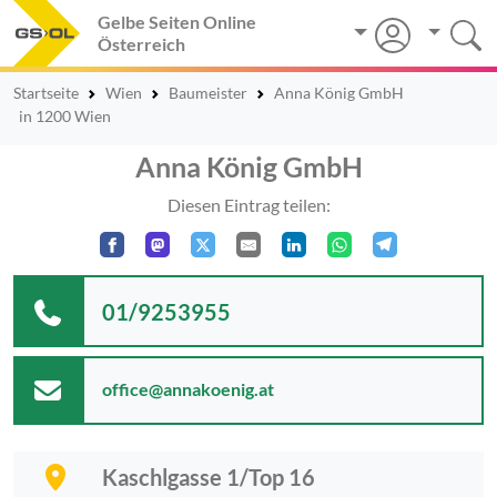
Gelbe Seiten Online
Österreich
Startseite
Wien
Baumeister
Anna König GmbH
in 1200 Wien
Anna König GmbH
Diesen Eintrag teilen:
01/9253955
office@annakoenig.at
Kaschlgasse 1/Top 16