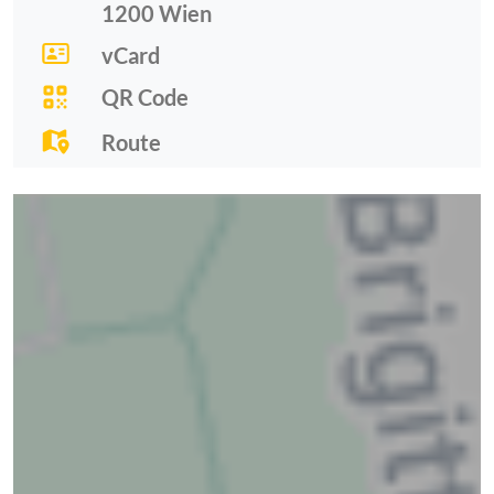
1200
Wien
vCard
QR Code
Route