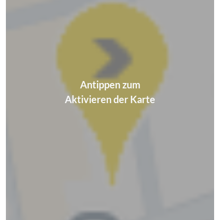
Antippen zum
Aktivieren der Karte