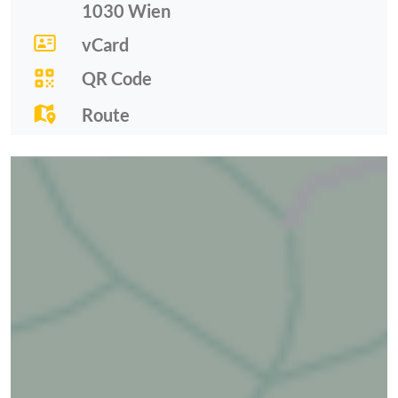
1030
Wien
vCard
QR Code
Route