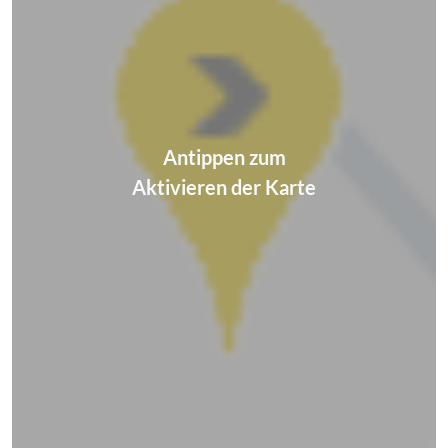
Antippen zum
Aktivieren der Karte