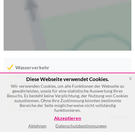
Wasserverkehr
Reederei
x
Diese Webseite verwendet Cookies.
Schifffahrt
Wir verwenden Cookies, um alle Funktionen der Webseite zu
gewährleisten, sowie für eine statistische Auswertung Ihres
Gebrauchtboote
Besuchs. Es besteht keine Verplichtung, der Nutzung von Cookies
zuzustimmen. Ohne Ihre Zustimmung könnten bestimmte
Gebrauchtyachten
Bereiche der Seite möglicherweise nicht vollständig
Neuboote
funktionieren.
Mehr >>
Akzeptieren
Ablehnen
Datenschutzbestimmungen