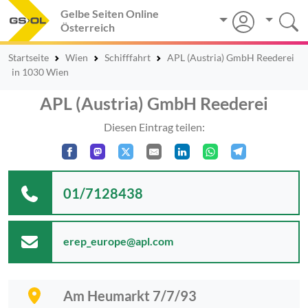
Gelbe Seiten Online
Österreich
Startseite
Wien
Schifffahrt
APL (Austria) GmbH Reederei
in 1030 Wien
APL (Austria) GmbH Reederei
Diesen Eintrag teilen:
01/7128438
erep_europe@apl.com
Am Heumarkt 7/7/93