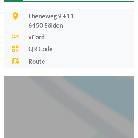
Ebeneweg 9 +11
6450
Sölden
vCard
QR Code
Route