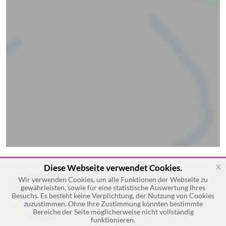
x
Diese Webseite verwendet Cookies.
Appartments
Wir verwenden Cookies, um alle Funktionen der Webseite zu
gewährleisten, sowie für eine statistische Auswertung Ihres
Fewo
Besuchs. Es besteht keine Verplichtung, der Nutzung von Cookies
Ferienwohnung
zuzustimmen. Ohne Ihre Zustimmung könnten bestimmte
Bereiche der Seite möglicherweise nicht vollständig
Skiraum
funktionieren.