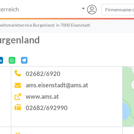
erreich
beitsmarktservice Burgenland
in 7000 Eisenstadt
urgenland
02682/6920
ams.eisenstadt@ams.at
www.ams.at
02682/692990