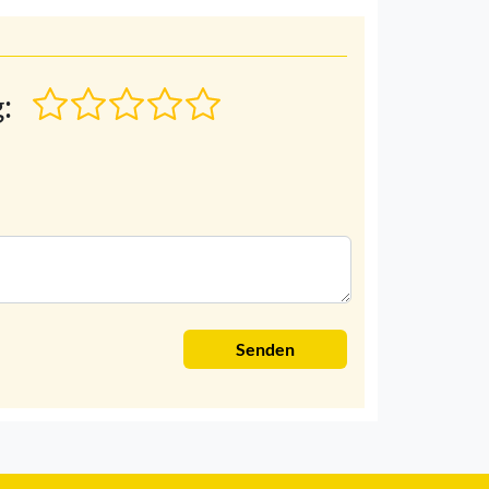
:
Senden