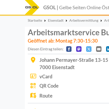
GSOL |
Gelbe Seiten Online
Öst
Startseite
Eisenstadt
Arbeitsvermittlung
Ar
Arbeitsmarktservice B
Geöffnet ab: Montag 7:30-15:30
Diesen Eintrag teilen:
Johann Permayer-Straße 13-15
7000
Eisenstadt
vCard
QR Code
Route