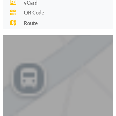
vCard
QR Code
Route