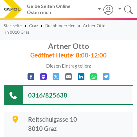
Gelbe Seiten Online
Österreich
Startseite
Graz
Buchbindereien
Artner Otto
in 8010 Graz
Artner Otto
Geöffnet Heute: 8:00-12:00
Diesen Eintrag teilen:
0316/825638
Reitschulgasse 10
8010
Graz