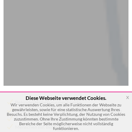
x
Diese Webseite verwendet Cookies.
Behindertenbetreuungsdienste
Wir verwenden Cookies, um alle Funktionen der Webseite zu
gewährleisten, sowie für eine statistische Auswertung Ihres
Dienstleistungen für Menschen mit Behinderungen
Besuchs. Es besteht keine Verplichtung, der Nutzung von Cookies
Betreuung von Menschen mit Behinderung
zuzustimmen. Ohne Ihre Zustimmung könnten bestimmte
Bereiche der Seite möglicherweise nicht vollständig
Menschen mit Behinderung
funktionieren.