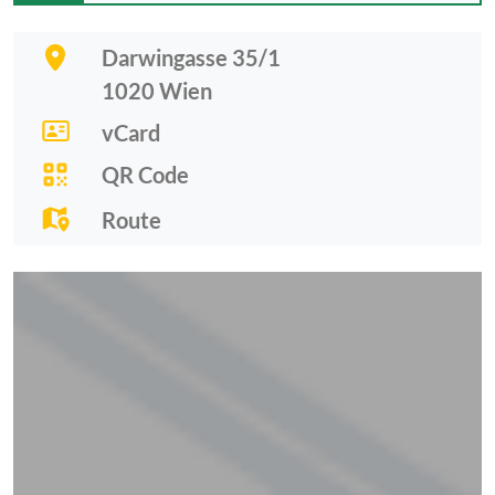
Darwingasse 35/1
1020
Wien
vCard
QR Code
Route