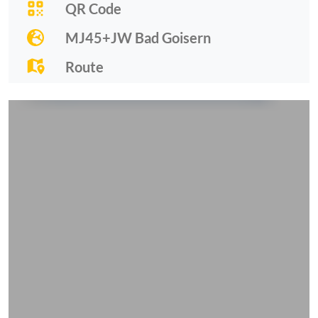
QR Code
MJ45+JW Bad Goisern
Route