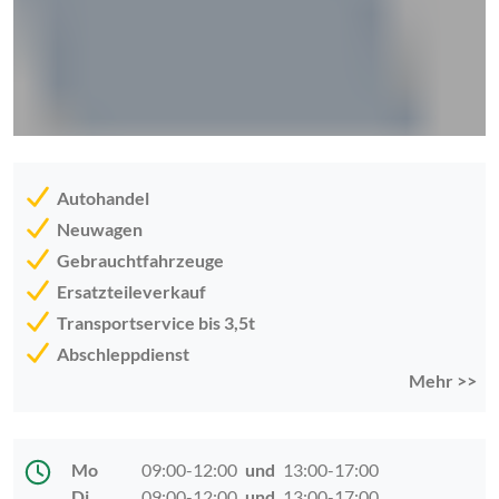
Autohandel
Neuwagen
Gebrauchtfahrzeuge
Ersatzteileverkauf
Transportservice bis 3,5t
Abschleppdienst
Mehr >>
Mo
09:00-12:00
und
13:00-17:00
Di
09:00-12:00
und
13:00-17:00