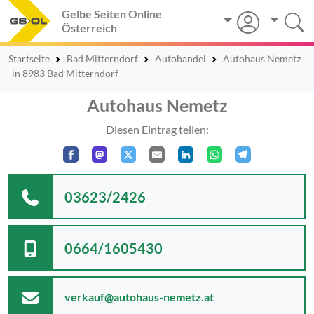
Gelbe Seiten Online
Österreich
Startseite
Bad Mitterndorf
Autohandel
Autohaus Nemetz
in 8983 Bad Mitterndorf
Autohaus Nemetz
Diesen Eintrag teilen:
03623/2426
0664/1605430
verkauf@autohaus-nemetz.at