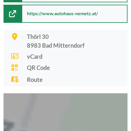
https://www.autohaus-nemetz.at/
Thörl 30
8983
Bad Mitterndorf
vCard
QR Code
Route