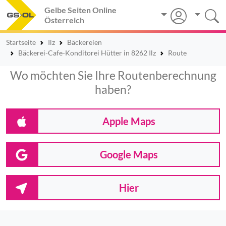
Gelbe Seiten Online
Österreich
Startseite
Ilz
Bäckereien
Bäckerei-Cafe-Konditorei Hütter in 8262 Ilz
Route
Wo möchten Sie Ihre Routenberechnung
haben?
Apple Maps
Google Maps
Hier