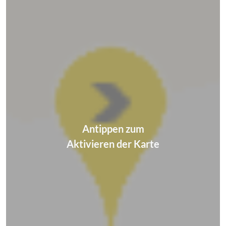
Antippen zum
Aktivieren der Karte