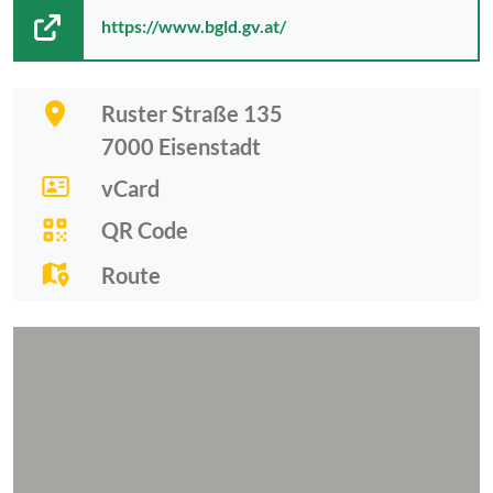
https://www.bgld.gv.at/
Ruster Straße 135
7000
Eisenstadt
vCard
QR Code
Route