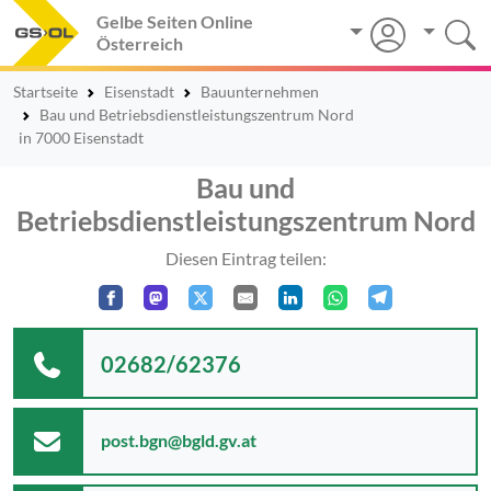
Gelbe Seiten Online
Österreich
Startseite
Eisenstadt
Bauunternehmen
Bau und Betriebsdienstleistungszentrum Nord
in 7000 Eisenstadt
Bau und
Betriebsdienstleistungszentrum Nord
Diesen Eintrag teilen:
02682/62376
post.bgn@bgld.gv.at