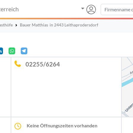
erreich
asthöfe
Bauer Matthias
in 2443 Leithaprodersdorf
02255/6264
Keine Öffnungszeiten vorhanden