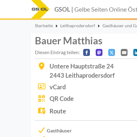
GSOL |
Gelbe Seiten Online
Öst
Startseite
Leithaprodersdorf
Gasthäuser und G
Bauer Matthias
Diesen Eintrag teilen:
Untere Hauptstraße 24
2443
Leithaprodersdorf
vCard
QR Code
Route
Gasthäuser