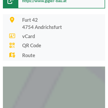
https://www.gigler-bau.at
Furt 42
4754
Andrichsfurt
vCard
QR Code
Route