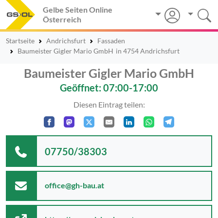
Gelbe Seiten Online
Österreich
Startseite
Andrichsfurt
Fassaden
Baumeister Gigler Mario GmbH
in 4754 Andrichsfurt
Baumeister Gigler Mario GmbH
Geöffnet: 07:00-17:00
Diesen Eintrag teilen:
07750/38303
office@gh-bau.at