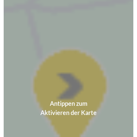
Antippen zum
Aktivieren der Karte