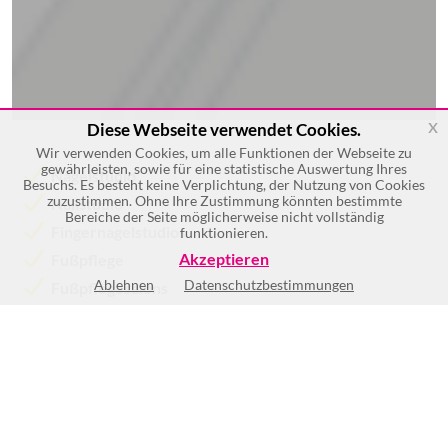
x
Diese Webseite verwendet Cookies.
Wir verwenden Cookies, um alle Funktionen der Webseite zu
gewährleisten, sowie für eine statistische Auswertung Ihres
Nagelstudio
Besuchs. Es besteht keine Verplichtung, der Nutzung von Cookies
zuzustimmen. Ohne Ihre Zustimmung könnten bestimmte
Nailstudio
Bereiche der Seite möglicherweise nicht vollständig
Fingernagelstudios
funktionieren.
Akzeptieren
Fußpflege
Ablehnen
Datenschutzbestimmungen
Fußpflegesalons
Fußpflegestudios
Mehr >>
Keine Öffnungszeiten vorhanden