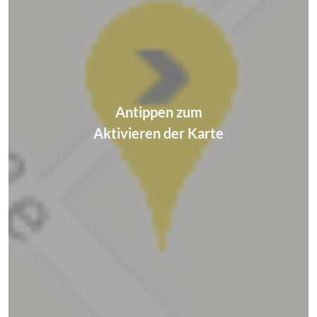
Antippen zum
Aktivieren der Karte