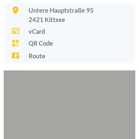
Untere Hauptstraße 95
2421
Kittsee
vCard
QR Code
Route