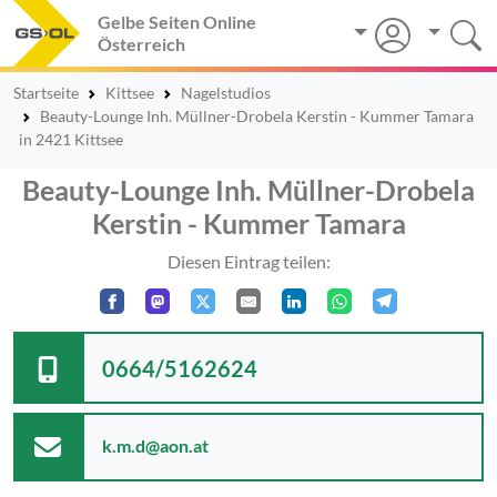
Gelbe Seiten Online
Österreich
Startseite
Kittsee
Nagelstudios
Beauty-Lounge Inh. Müllner-Drobela Kerstin - Kummer Tamara
in 2421 Kittsee
Beauty-Lounge Inh. Müllner-Drobela
Kerstin - Kummer Tamara
Diesen Eintrag teilen:
0664/5162624
k.m.d@aon.at