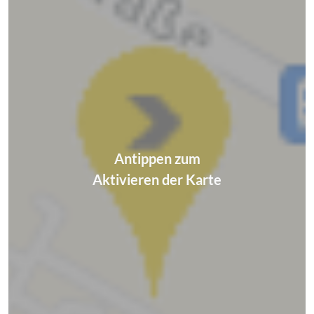
Antippen zum
Aktivieren der Karte