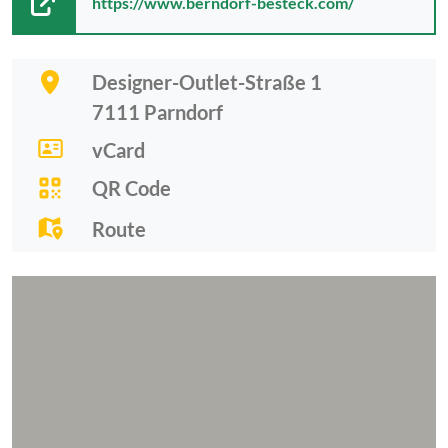
https://www.berndorf-besteck.com/
Designer-Outlet-Straße 1
7111
Parndorf
vCard
QR Code
Route