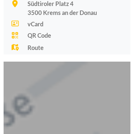
Südtiroler Platz 4
3500
Krems an der Donau
vCard
QR Code
Route