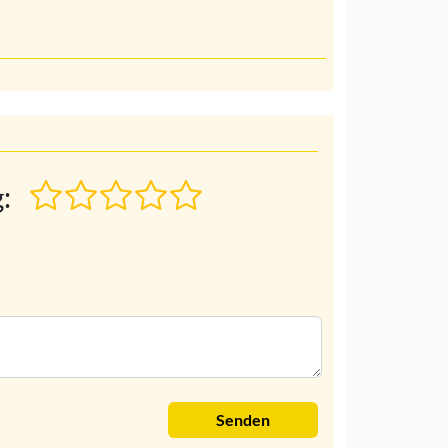
:
Senden