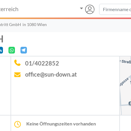
erreich
entritt GmbH
in 1080 Wien
H
01/4022852
office@sun-down.at
Keine Öffnungszeiten vorhanden