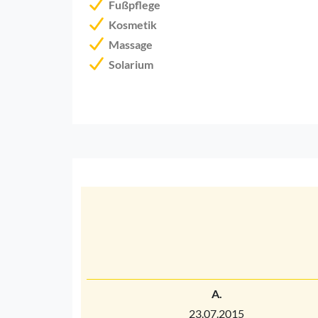
Fußpflege
Kosmetik
Massage
Solarium
A.
23.07.2015