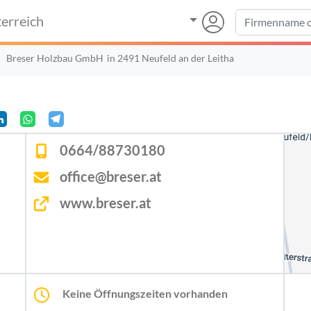
erreich
Breser Holzbau GmbH
in 2491 Neufeld an der Leitha
0664/88730180
office@breser.at
www.breser.at
Keine Öffnungszeiten vorhanden