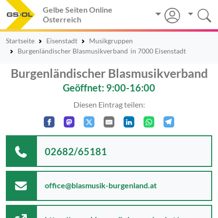
Gelbe Seiten Online
Österreich
Startseite
Eisenstadt
Musikgruppen
Burgenländischer Blasmusikverband
in 7000 Eisenstadt
Burgenländischer Blasmusikverband
Geöffnet: 9:00-16:00
Diesen Eintrag teilen:
02682/65181
office@blasmusik-burgenland.at