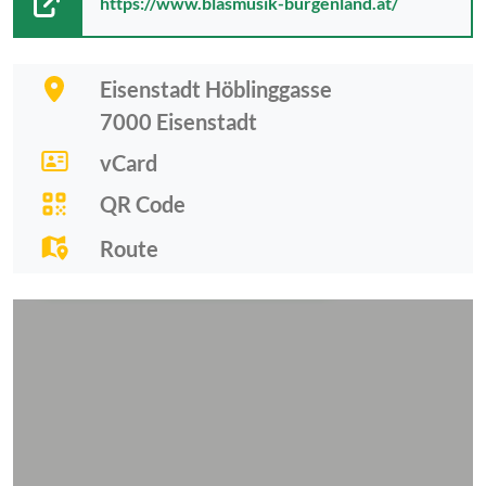
https://www.blasmusik-burgenland.at/
Eisenstadt Höblinggasse
7000
Eisenstadt
vCard
QR Code
Route