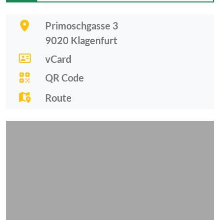
Primoschgasse 3
9020
Klagenfurt
vCard
QR Code
Route