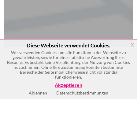
x
Diese Webseite verwendet Cookies.
Wir verwenden Cookies, um alle Funktionen der Webseite zu
gewährleisten, sowie für eine statistische Auswertung Ihres
Besuchs. Es besteht keine Verplichtung, der Nutzung von Cookies
kaufmännische Software
zuzustimmen. Ohne Ihre Zustimmung könnten bestimmte
SAGE-Software
Bereiche der Seite möglicherweise nicht vollständig
funktionieren.
Akzeptieren
Ablehnen
Datenschutzbestimmungen