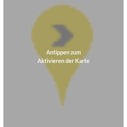
Antippen zum
Aktivieren der Karte