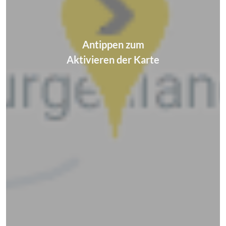
Antippen zum
Aktivieren der Karte