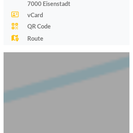
7000
Eisenstadt
vCard
QR Code
Route