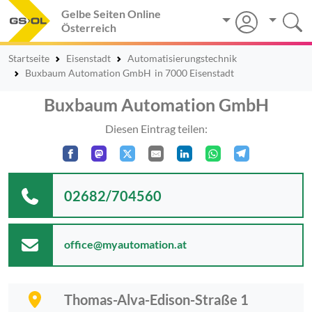
Gelbe Seiten Online
Österreich
Startseite
Eisenstadt
Automatisierungstechnik
Buxbaum Automation GmbH
in 7000 Eisenstadt
Buxbaum Automation GmbH
Diesen Eintrag teilen:
02682/704560
office@myautomation.at
Thomas-Alva-Edison-Straße 1