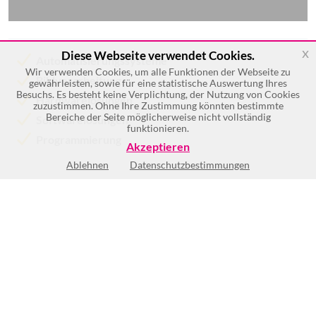
x
Diese Webseite verwendet Cookies.
Automatisierungssysteme
Wir verwenden Cookies, um alle Funktionen der Webseite zu
Bildverarbeitung
gewährleisten, sowie für eine statistische Auswertung Ihres
Besuchs. Es besteht keine Verplichtung, der Nutzung von Cookies
Hardwarelösungen
zuzustimmen. Ohne Ihre Zustimmung könnten bestimmte
Bereiche der Seite möglicherweise nicht vollständig
Softwarelösungen
funktionieren.
Programmierung
Akzeptieren
Ablehnen
Datenschutzbestimmungen
Keine Öffnungszeiten vorhanden