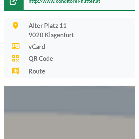
http://www.konditorei-hutter.at
Alter Platz 11
9020
Klagenfurt
vCard
QR Code
Route