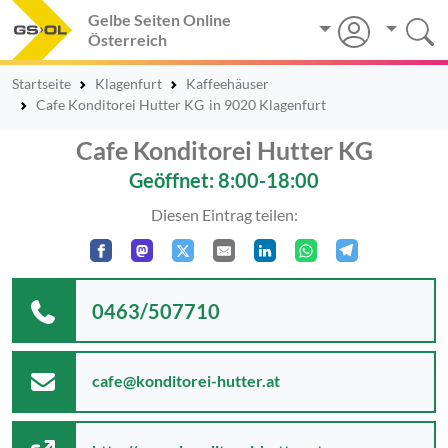
Gelbe Seiten Online
Österreich
Startseite
Klagenfurt
Kaffeehäuser
Cafe Konditorei Hutter KG
in 9020 Klagenfurt
Cafe Konditorei Hutter KG
Geöffnet: 8:00-18:00
Diesen Eintrag teilen:
0463/507710
cafe@konditorei-hutter.at