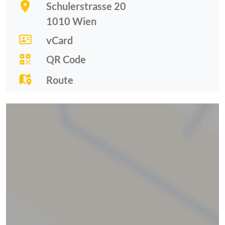
Schulerstrasse 20
1010
Wien
vCard
QR Code
Route