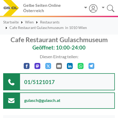
Gelbe Seiten Online
Österreich
Startseite
Wien
Restaurants
Cafe Restaurant Gulaschmuseum
in 1010 Wien
Cafe Restaurant Gulaschmuseum
Geöffnet: 10:00-24:00
Diesen Eintrag teilen:
01/5121017
gulasch@gulasch.at