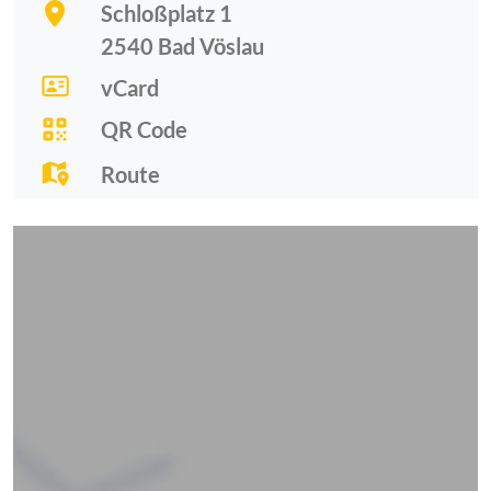
Schloßplatz 1
2540
Bad Vöslau
vCard
QR Code
Route