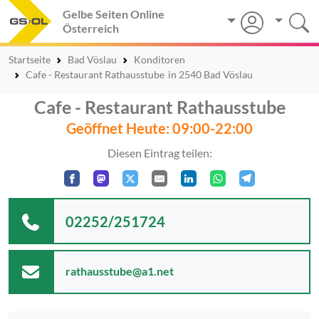
Gelbe Seiten Online
Österreich
Startseite
Bad Vöslau
Konditoren
Cafe - Restaurant Rathausstube
in 2540 Bad Vöslau
Cafe - Restaurant Rathausstube
Geöffnet Heute: 09:00-22:00
Diesen Eintrag teilen:
02252/251724
rathausstube@a1.net