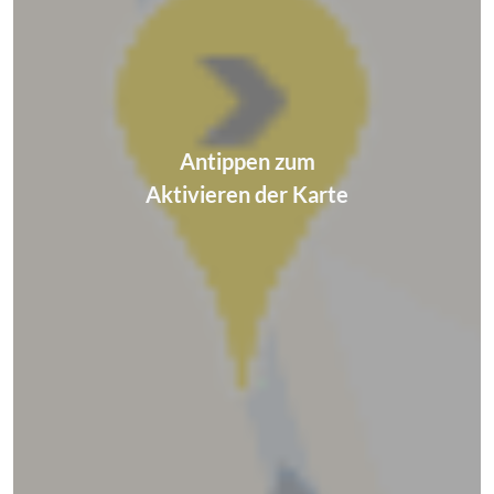
Antippen zum
Aktivieren der Karte