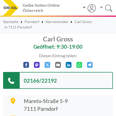
Gelbe Seiten Online
Österreich
Startseite
Parndorf
Herrenmoden
Carl Gross
in 7111 Parndorf
Carl Gross
Geöffnet: 9:30-19:00
Diesen Eintrag teilen:
02166/22192
Mareto-Straße 5-9
7111
Parndorf