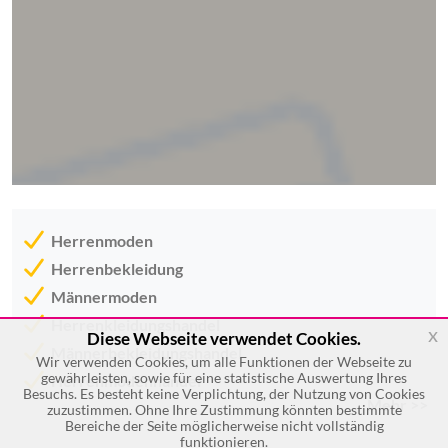
Herrenmoden
Herrenbekleidung
Männermoden
Herrenkleidungshandel
x
Diese Webseite verwendet Cookies.
Männerbekleidungshandel
Wir verwenden Cookies, um alle Funktionen der Webseite zu
gewährleisten, sowie für eine statistische Auswertung Ihres
Herrenmodenhandel
Besuchs. Es besteht keine Verplichtung, der Nutzung von Cookies
Mehr >>
zuzustimmen. Ohne Ihre Zustimmung könnten bestimmte
Bereiche der Seite möglicherweise nicht vollständig
funktionieren.