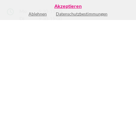
Akzeptieren
Mo
9:30-19:00
Ablehnen
Datenschutzbestimmungen
Di
9:30-19:00
Mi
9:30-19:00
Do
9:30-19:00
Fr
9:30-21:00
Sa
9:00-18:00
So
Geschlossen