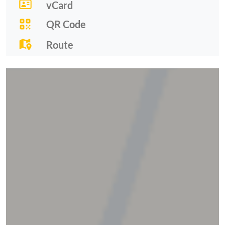
vCard
QR Code
Route