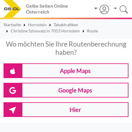
Gelbe Seiten Online
Österreich
Startseite
Hornstein
Tabaktrafiken
Christine Szinovatz in 7053 Hornstein
Route
Wo möchten Sie Ihre Routenberechnung
haben?
Apple Maps
Google Maps
Hier