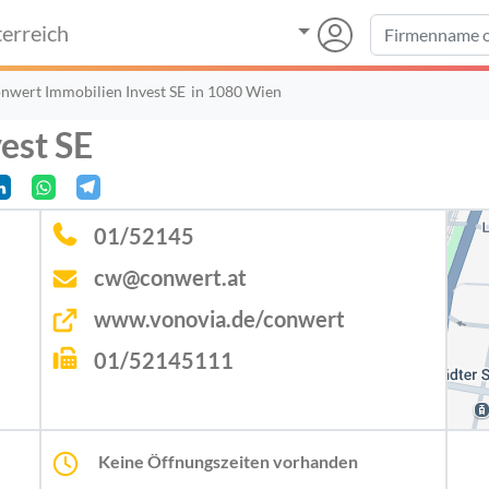
erreich
nwert Immobilien Invest SE
in 1080 Wien
est SE
01/52145
cw@conwert.at
www.vonovia.de/conwert
01/52145111
Keine Öffnungszeiten vorhanden