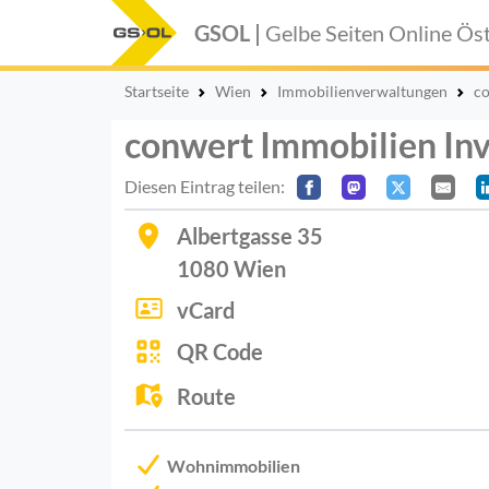
GSOL |
Gelbe Seiten Online
Öst
Startseite
Wien
Immobilienverwaltungen
co
conwert Immobilien Inv
Diesen Eintrag teilen:
Albertgasse 35
1080
Wien
vCard
QR Code
Route
Wohnimmobilien