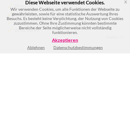
x
Diese Webseite verwendet Cookies.
Drucken
Wir verwenden Cookies, um alle Funktionen der Webseite zu
Kopieren
gewährleisten, sowie für eine statistische Auswertung Ihres
Besuchs. Es besteht keine Verplichtung, der Nutzung von Cookies
Scannen
zuzustimmen. Ohne Ihre Zustimmung könnten bestimmte
Bereiche der Seite möglicherweise nicht vollständig
Broschüren
funktionieren.
Mehr >>
Akzeptieren
Ablehnen
Datenschutzbestimmungen
Keine Öffnungszeiten vorhanden
BEWERTUNG SCHREIBEN