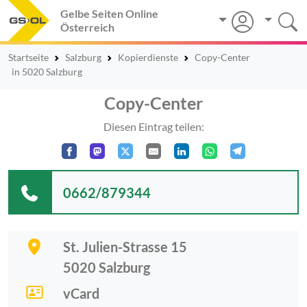
Gelbe Seiten Online
Österreich
Startseite
Salzburg
Kopierdienste
Copy-Center
in 5020 Salzburg
Copy-Center
Diesen Eintrag teilen:
0662/879344
St. Julien-Strasse 15
5020
Salzburg
vCard