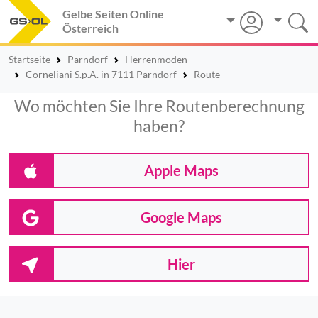
Gelbe Seiten Online
Österreich
Startseite
Parndorf
Herrenmoden
Corneliani S.p.A. in 7111 Parndorf
Route
Wo möchten Sie Ihre Routenberechnung
haben?
Apple Maps
Google Maps
Hier