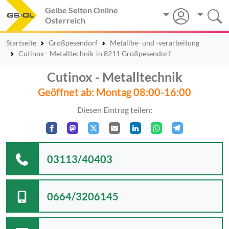
Gelbe Seiten Online
Österreich
Startseite
Großpesendorf
Metallbe- und -verarbeitung
Cutinox - Metalltechnik
in 8211 Großpesendorf
Cutinox - Metalltechnik
Geöffnet ab: Montag 08:00-16:00
Diesen Eintrag teilen:
03113/40403
0664/3206145