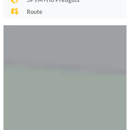
Route