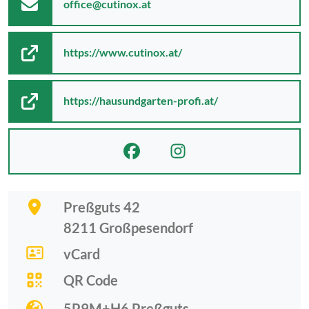
office@cutinox.at
https://www.cutinox.at/
https://hausundgarten-profi.at/
Preßguts 42
8211
Großpesendorf
vCard
QR Code
5P9M+H6 Preßguts