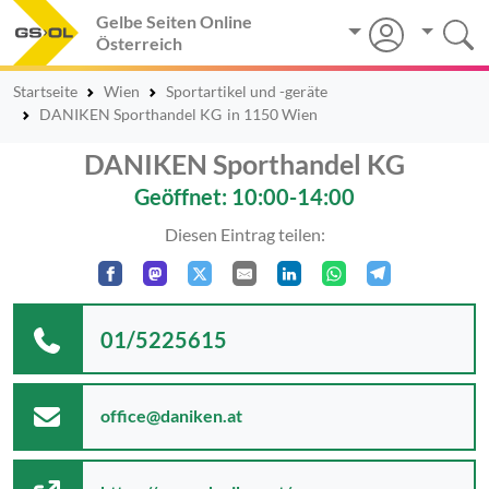
Gelbe Seiten Online
Österreich
Startseite
Wien
Sportartikel und -geräte
DANIKEN Sporthandel KG
in 1150 Wien
DANIKEN Sporthandel KG
Geöffnet: 10:00-14:00
Diesen Eintrag teilen:
01/5225615
office@daniken.at