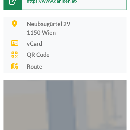
https://www.daniken.at/
Neubaugürtel 29
1150
Wien
vCard
QR Code
Route