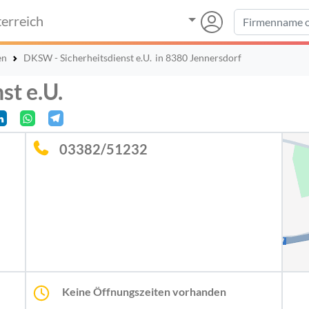
erreich
en
DKSW - Sicherheitsdienst e.U.
in 8380 Jennersdorf
st e.U.
03382/51232
Keine Öffnungszeiten vorhanden