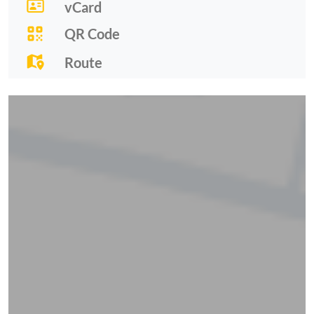
vCard
QR Code
Route