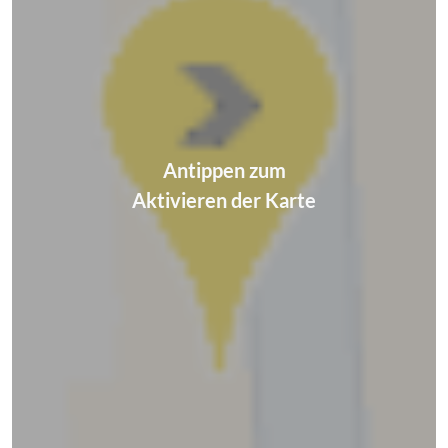
Antippen zum
Aktivieren der Karte