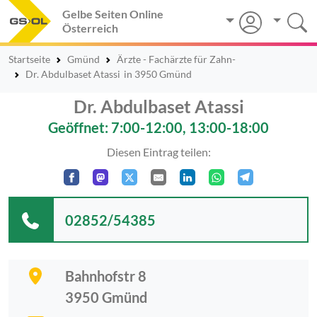
Gelbe Seiten Online
Österreich
Startseite
Gmünd
Ärzte - Fachärzte für Zahn-
Dr. Abdulbaset Atassi
in 3950 Gmünd
Dr. Abdulbaset Atassi
Geöffnet: 7:00-12:00, 13:00-18:00
Diesen Eintrag teilen:
02852/54385
Bahnhofstr 8
3950
Gmünd