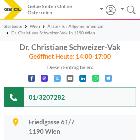
Gelbe Seiten Online
Österreich
Startseite
Wien
Ärzte - für Allgemeinmedizin
Dr. Christiane Schweizer-Vak
in 1190 Wien
Dr. Christiane Schweizer-Vak
Geöffnet Heute: 14:00-17:00
Diesen Eintrag teilen:
01/3207282
Friedlgasse 61/7
1190
Wien