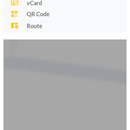
vCard
QR Code
Route