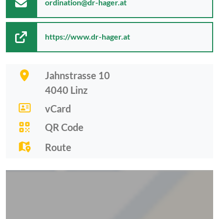
ordination@dr-hager.at
https://www.dr-hager.at
Jahnstrasse 10
4040
Linz
vCard
QR Code
Route