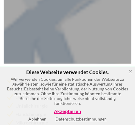
x
Diese Webseite verwendet Cookies.
Wir verwenden Cookies, um alle Funktionen der Webseite zu
Ärzte
gewährleisten, sowie für eine statistische Auswertung Ihres
Fachärzte
Besuchs. Es besteht keine Verplichtung, der Nutzung von Cookies
zuzustimmen. Ohne Ihre Zustimmung könnten bestimmte
Unfallchirurgie
Bereiche der Seite möglicherweise nicht vollständig
funktionieren.
Unfallchirurgie
Akzeptieren
Handchirurgie
Ablehnen
Datenschutzbestimmungen
Mikrochirurgie
Mehr >>