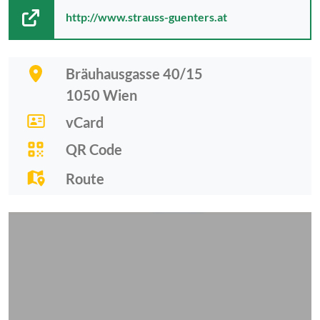
http://www.strauss-guenters.at
Bräuhausgasse 40/15
1050
Wien
vCard
QR Code
Route