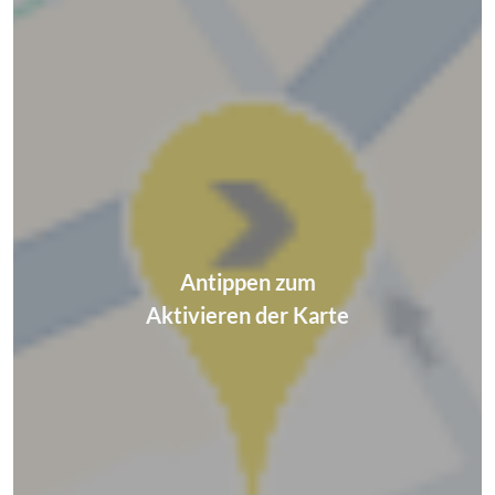
Antippen zum
Aktivieren der Karte