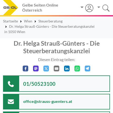
Gelbe Seiten Online
Österreich
Startseite
Wien
Steuerberatung
Dr. Helga Strauß-Günters - Die Steuerberatungskanzlei
in 1050 Wien
Dr. Helga Strauß-Günters - Die
Steuerberatungskanzlei
Diesen Eintrag teilen:
01/50523100
office@strauss-guenters.at