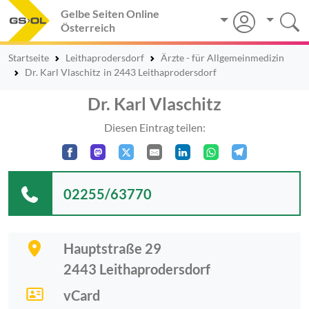
Gelbe Seiten Online
Österreich
Startseite
Leithaprodersdorf
Ärzte - für Allgemeinmedizin
Dr. Karl Vlaschitz
in 2443 Leithaprodersdorf
Dr. Karl Vlaschitz
Diesen Eintrag teilen:
02255/63770
Hauptstraße 29
2443
Leithaprodersdorf
vCard