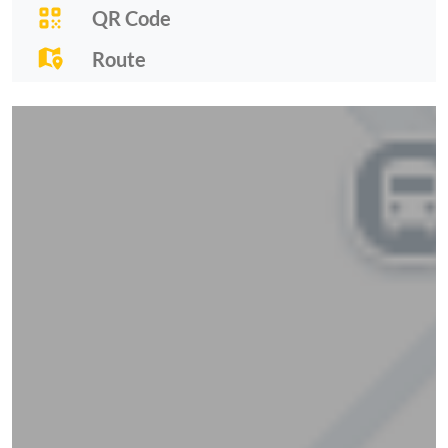
QR Code
Route