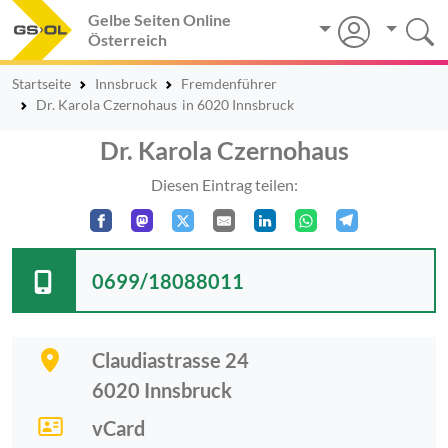
Gelbe Seiten Online
Österreich
Startseite
Innsbruck
Fremdenführer
Dr. Karola Czernohaus
in 6020 Innsbruck
Dr. Karola Czernohaus
Diesen Eintrag teilen:
0699/18088011
Claudiastrasse 24
6020
Innsbruck
vCard