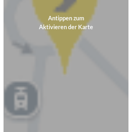
Antippen zum
Aktivieren der Karte