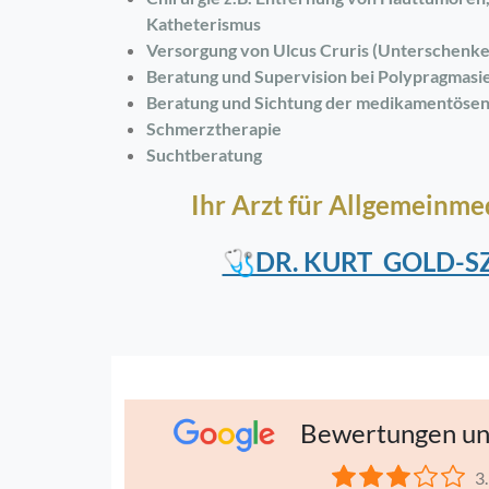
Katheterismus
Versorgung von Ulcus Cruris (Unterschenk
Beratung und Supervision bei Polypragmasi
Beratung und Sichtung der medikamentösen
Schmerztherapie
Suchtberatung
Ihr Arzt für
Allgemeinmed
🩺DR. KURT GOLD-S
Bewertungen un
3