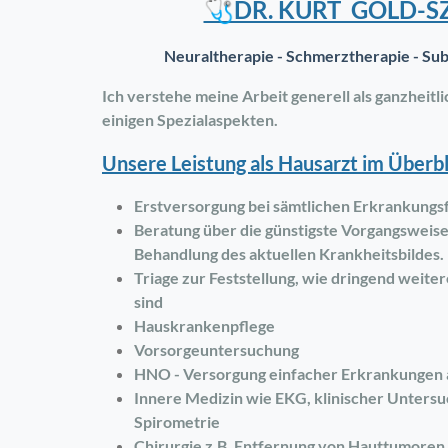
🩺DR. KURT GOLD-S
Neuraltherapie - Schmerztherapie - Su
Ich verstehe meine Arbeit generell als ganzheit
einigen Spezialaspekten.
Unsere Leistung als Hausarzt im Überbl
Erstversorgung bei sämtlichen Erkrankungs
Beratung über die günstigste Vorgangsweise
Behandlung des aktuellen Krankheitsbildes.
Triage zur Feststellung, wie dringend weit
sind
Hauskrankenpflege
Vorsorgeuntersuchung
HNO - Versorgung einfacher Erkrankungen 
Innere Medizin wie EKG, klinischer Unters
Spirometrie
Chirurgie z.B. Entfernung von Hauttumore