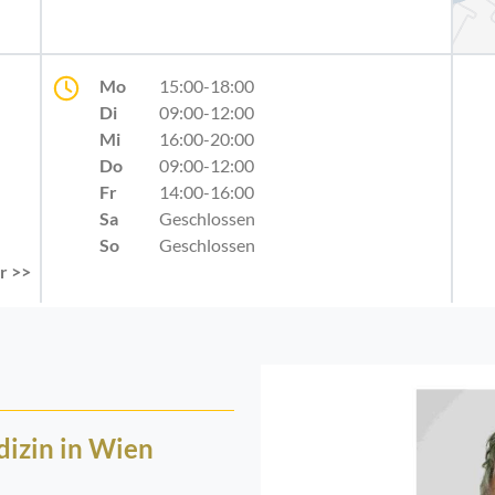
Mo
15:00-18:00
Di
09:00-12:00
Mi
16:00-20:00
Do
09:00-12:00
Fr
14:00-16:00
Sa
Geschlossen
So
Geschlossen
r >>
dizin in Wien