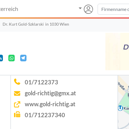
erreich
Dr. Kurt Gold-Szklarski
in 1030 Wien
01/7122373
gold-richtig@gmx.at
www.gold-richtig.at
01/712237340