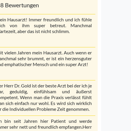
8 Bewertungen
in Hausarzt! Immer freundlich und ich fühle
ich von ihm super betreut. Manchmal
rtezeit, aber das ist nicht schlimm.
it vielen Jahren mein Hausarzt. Auch wenn er
nchmal sehr brummt, er ist ein herzensguter
d emphatischer Mensch und ein super Arzt!
r Herr Dr. Gold ist der beste Arzt bei der ich je
ar, geduldig, einfühlsam und äußerst
mpetent. Wenn man die Praxis verlässt fühlt
n sich einfach nur wohl. Es wird sich wirklich
r die Individuellen Probleme Zeit genommen.
ch bin seit Jahren hier Patient und werde
mer sehr nett und freundlich empfangen.Herr