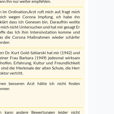
nn ihn nur weiter empfehlen.
h im Ordination,Arzt ruft mich auf, fragt mich
leich wegen Corona Impfung, ıch habe ıhn
klärt dass Ich Genesen bin. Daraufhin wollte
 mich nicht Untersuchen und hat mir gesagt Er
ffe das Ich ihm Intensivstation komme und
as die Corona Maßnahmen wieder schärfer
erden
rr Dr. Kurt Gold-Szklarski hat mir (1942) und
iner Frau Barbara (1949) jedesmal wirksam
holfen. Erfahrung, Kultur und Freundlichkeit
 sind die Merkmale der alten Schule, die Herr
ktor vertritt.
inen besseren Arzt hätte ich nicht finden
önnen
ch kann andere Bewertungen leider nicht