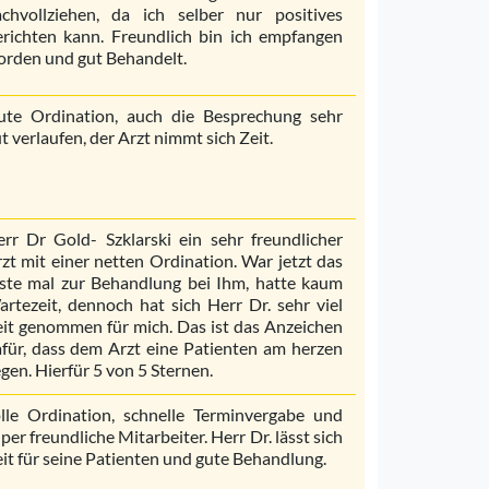
chvollziehen, da ich selber nur positives
richten kann. Freundlich bin ich empfangen
rden und gut Behandelt.
ute Ordination, auch die Besprechung sehr
t verlaufen, der Arzt nimmt sich Zeit.
rr Dr Gold- Szklarski ein sehr freundlicher
zt mit einer netten Ordination. War jetzt das
ste mal zur Behandlung bei Ihm, hatte kaum
rtezeit, dennoch hat sich Herr Dr. sehr viel
it genommen für mich. Das ist das Anzeichen
für, dass dem Arzt eine Patienten am herzen
egen. Hierfür 5 von 5 Sternen.
lle Ordination, schnelle Terminvergabe und
per freundliche Mitarbeiter. Herr Dr. lässt sich
it für seine Patienten und gute Behandlung.