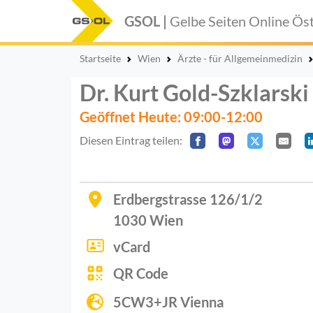
GSOL |
Gelbe Seiten Online
Öst
Startseite
Wien
Ärzte - für Allgemeinmedizin
Dr. Kurt Gold-Szklarski
Geöffnet Heute: 09:00-12:00
Diesen Eintrag teilen:
Erdbergstrasse 126/1/2
1030
Wien
vCard
QR Code
5CW3+JR Vienna