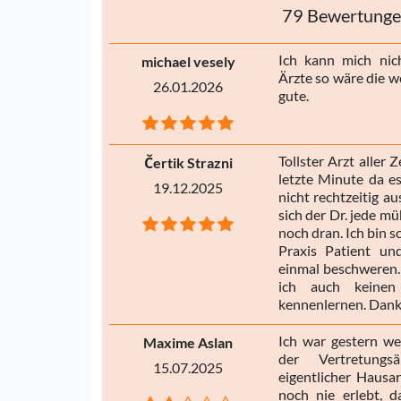
79 Bewertung
Ich kann mich nic
michael vesely
Ärzte so wäre die we
26.01.2026
gute.
Tollster Arzt aller 
Čertik Strazni
letzte Minute da es
19.12.2025
nicht rechtzeitig a
sich der Dr. jede 
noch dran. Ich bin s
Praxis Patient un
einmal beschweren.
ich auch keinen
kennenlernen. Danke
Ich war gestern w
Maxime Aslan
der Vertretungs
15.07.2025
eigentlicher Hausar
noch nie erlebt, 