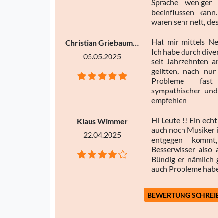
Sprache weniger 
beeinflussen kan
waren sehr nett, des
Hat mir mittels Ne
Christian Griebaumer
Ich habe durch dive
05.05.2025
seit Jahrzehnten 
gelitten, nach nu
Probleme fast
sympathischer und
empfehlen
Hi Leute !! Ein echt
Klaus Wimmer
auch noch Musiker i
22.04.2025
entgegen kommt
Besserwisser also
Bündig er nämlich 
auch Probleme habe
BEWERTUNG SCHREI