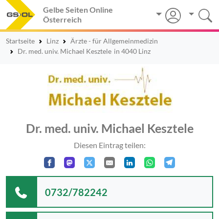
Gelbe Seiten Online
Österreich
Startseite
Linz
Ärzte - für Allgemeinmedizin
Dr. med. univ. Michael Kesztele
in 4040 Linz
Dr. med. univ. Michael Kesztele
Diesen Eintrag teilen:
0732/782242