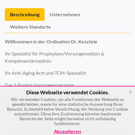
Beschreibung
Unternehmen
Weitere Standorte
Willkommen in der Ordination Dr. Kesztele
Ihr Spezialist für Prophylaxe/Vorsorgemedizin &
Komplimentärmedizin
Ihr Anti-Aging Arzt und TCM-Spezialist
Das 5 Punkte Vorsorgeprogramm
x
Diese Webseite verwendet Cookies.
Blutbefunde
Wir verwenden Cookies, um alle Funktionen der Webseite zu
Immunabwehrtest
gewährleisten, sowie für eine statistische Auswertung Ihres
Besuchs. Es besteht keine Verplichtung, der Nutzung von Cookies
Übersäuerungstest
zuzustimmen. Ohne Ihre Zustimmung könnten bestimmte
Darmkrebstest
Bereiche der Seite möglicherweise nicht vollständig
funktionieren.
Termine nach telefonischer Voranmeldung Curriculum Vitae
Akzeptieren