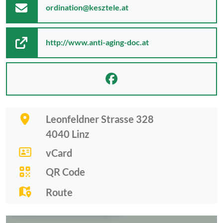
ordination@kesztele.at
http://www.anti-aging-doc.at
Leonfeldner Strasse 328
4040
Linz
vCard
QR Code
Route