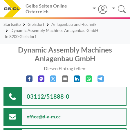
Gelbe Seiten Online
Österreich
Startseite
Gleisdorf
Anlagenbau und -technik
Dynamic Assembly Machines Anlagenbau GmbH
in 8200 Gleisdorf
Dynamic Assembly Machines
Anlagenbau GmbH
Diesen Eintrag teilen:
03112/51888-0
office@d-a-m.cc