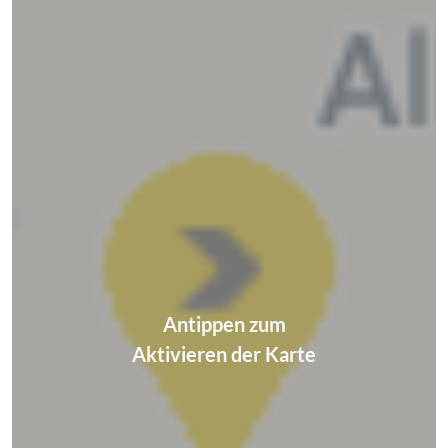
Antippen zum
Aktivieren der Karte