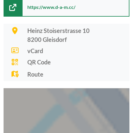
https://www.d-a-m.cc/
Heinz Stoiserstrasse 10
8200
Gleisdorf
vCard
QR Code
Route