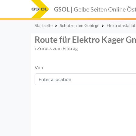
GSOL |
Gelbe Seiten Online
Öst
Startseite
Schützen am Gebirge
Elektroinstall
Route für Elektro Kager 
‹ Zurück zum Eintrag
Von