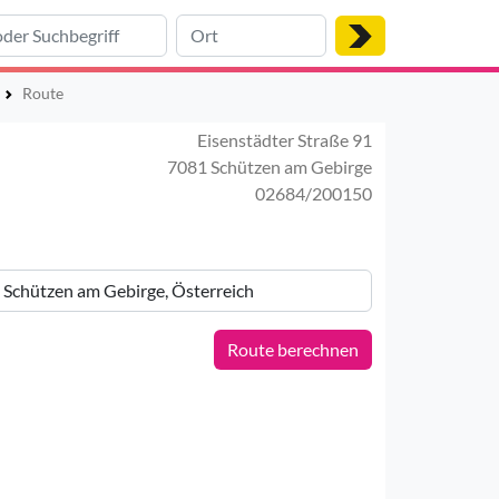
Route
Eisenstädter Straße 91
7081 Schützen am Gebirge
02684/200150
Route berechnen