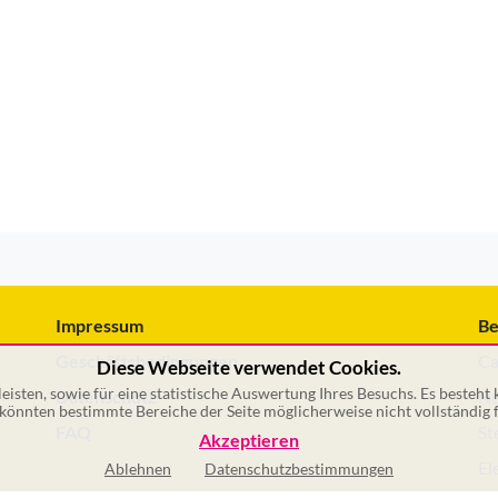
Impressum
Be
Geschäftsbedingungen
Ca
Diese Webseite verwendet Cookies.
isten, sowie für eine statistische Auswertung Ihres Besuchs. Es besteht
Datenschutz
No
önnten bestimmte Bereiche der Seite möglicherweise nicht vollständig f
FAQ
St
Akzeptieren
El
Ablehnen
Datenschutzbestimmungen