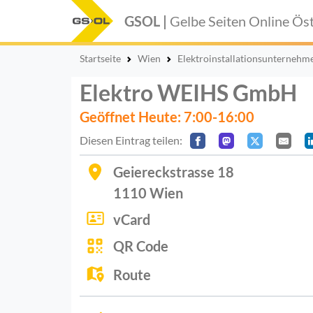
GSOL |
Gelbe Seiten Online
Öst
Startseite
Wien
Elektroinstallationsunternehm
Elektro WEIHS GmbH
Geöffnet Heute: 7:00-16:00
Diesen Eintrag teilen:
Geiereckstrasse 18
1110
Wien
vCard
QR Code
Route