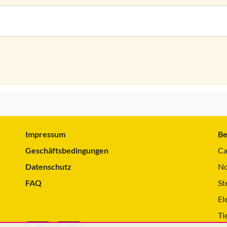
Impressum
Be
Geschäftsbedingungen
Ca
Datenschutz
No
FAQ
St
El
Ti