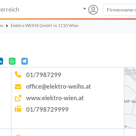
erreich
en
Elektro WEIHS GmbH
in 1110 Wien
01/7987299
office@elektro-weihs.at
www.elektro-wien.at
01/798729999