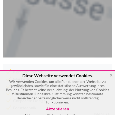
Kommunikation
x
Diese Webseite verwendet Cookies.
Marketing
Wir verwenden Cookies, um alle Funktionen der Webseite zu
gewährleisten, sowie für eine statistische Auswertung Ihres
Werbung
Besuchs. Es besteht keine Verplichtung, der Nutzung von Cookies
Werbeagenturen
zuzustimmen. Ohne Ihre Zustimmung könnten bestimmte
Bereiche der Seite möglicherweise nicht vollständig
Corporate Design
funktionieren.
Forsttechnik
Akzeptieren
Mehr >>