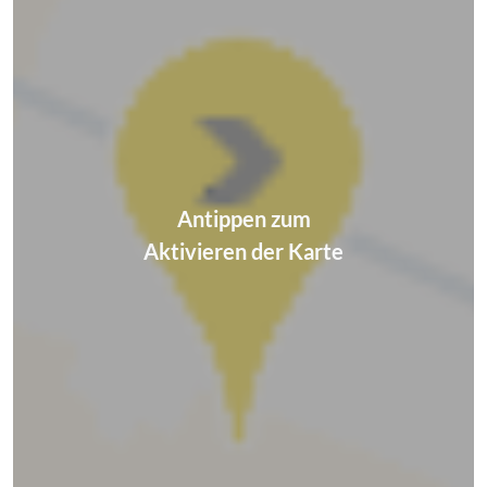
Antippen zum
Aktivieren der Karte