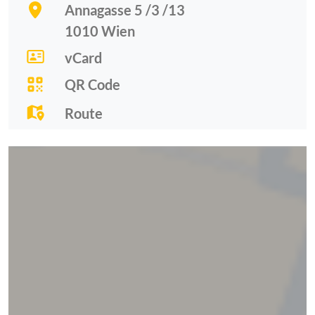
Annagasse 5 /3 /13
1010
Wien
vCard
QR Code
Route