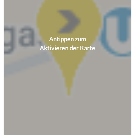
Antippen zum
Aktivieren der Karte