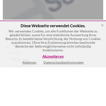
x
Diese Webseite verwendet Cookies.
Wir verwenden Cookies, um alle Funktionen der Webseite zu
Immobilien
gewährleisten, sowie für eine statistische Auswertung Ihres
Besuchs. Es besteht keine Verplichtung, der Nutzung von Cookies
Immobiliensuche
zuzustimmen. Ohne Ihre Zustimmung könnten bestimmte
Immobilienvermittlung
Bereiche der Seite möglicherweise nicht vollständig
funktionieren.
Haus
Akzeptieren
Wohnung
Ablehnen
Datenschutzbestimmungen
Grundstück
Mehr >>
Keine Öffnungszeiten vorhanden