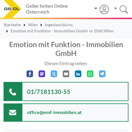
Gelbe Seiten Online
Österreich
Startseite
Wien
Ingenieurbüros
Emotion mit Funktion - Immobilien GmbH
in 1060 Wien
Emotion mit Funktion - Immobilien
GmbH
Diesen Eintrag teilen:
01/7181130-55
office@emf-immobilien.at