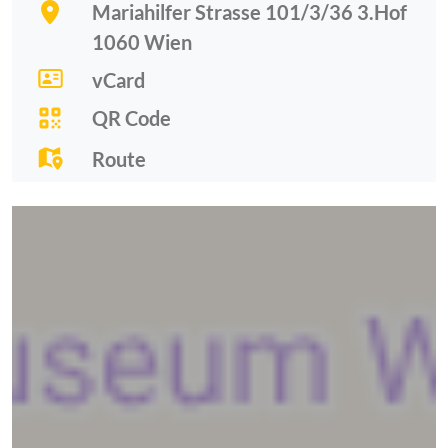
Mariahilfer Strasse 101/3/36 3.Hof
1060
Wien
vCard
QR Code
Route