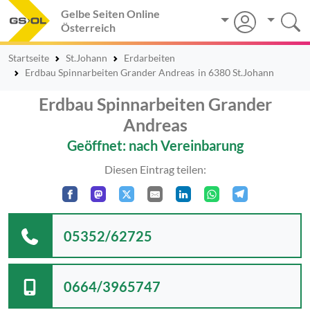
Gelbe Seiten Online
Österreich
Startseite
St.Johann
Erdarbeiten
Erdbau Spinnarbeiten Grander Andreas
in 6380 St.Johann
Erdbau Spinnarbeiten Grander
Andreas
Geöffnet: nach Vereinbarung
Diesen Eintrag teilen:
05352/62725
0664/3965747