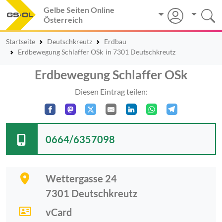
Gelbe Seiten Online
Österreich
Startseite
Deutschkreutz
Erdbau
Erdbewegung Schlaffer OSk
in 7301 Deutschkreutz
Erdbewegung Schlaffer OSk
Diesen Eintrag teilen:
0664/6357098
Wettergasse 24
7301
Deutschkreutz
vCard