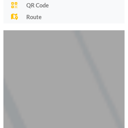
QR Code
Route