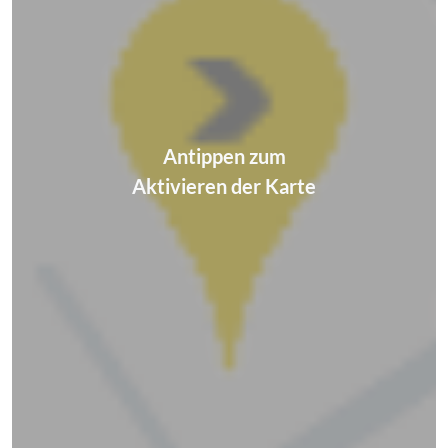
Antippen zum
Aktivieren der Karte