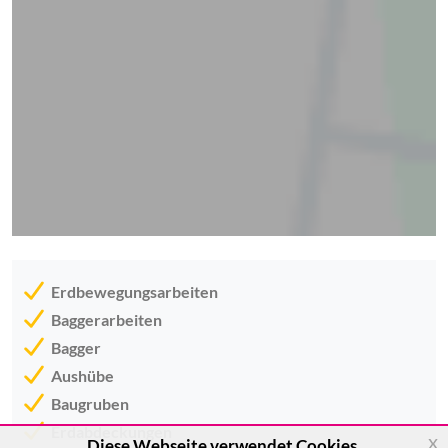
Erdbewegungsarbeiten
Baggerarbeiten
Bagger
Aushübe
Baugruben
Erdabdeckungen
x
Diese Webseite verwendet Cookies.